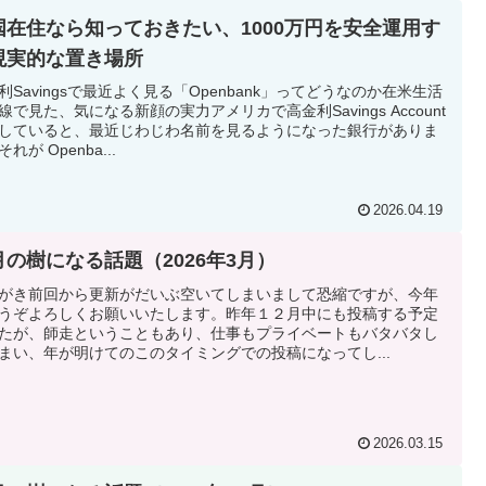
国在住なら知っておきたい、1000万円を安全運用す
現実的な置き場所
利Savingsで最近よく見る「Openbank」ってどうなのか在米生活
線で見た、気になる新顔の実力アメリカで高金利Savings Account
していると、最近じわじわ名前を見るようになった銀行がありま
れが Openba...
2026.04.19
月の樹になる話題（2026年3月）
がき前回から更新がだいぶ空いてしまいまして恐縮ですが、今年
うぞよろしくお願いいたします。昨年１２月中にも投稿する予定
たが、師走ということもあり、仕事もプライベートもバタバタし
まい、年が明けてのこのタイミングでの投稿になってし...
2026.03.15