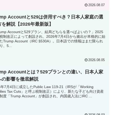
2026.08.07
ump Accountと529は併用すべき？日本人家庭の選
方を解説【2026年最新版】
rump Accountと529プラン、結局どちらを選べばよいの？」2025
税制改正によって創設され、2026年7月4日から拠出が本格的に始
たTrump Account（IRC §530A）。日本語での情報はまだ限られ
、5...
2026.08.05
ump Accountとは？529プランとの違い、日本人家
への影響を徹底解説
5年7月4日に成立したPublic Law 119-21（IRSが「Working
milies Tax Cuts」と呼ぶ税制改正）により、新たな子ども向け資産
制度「Trump Account」が創設され、内国歳入法にIRC ...
2026.08.03