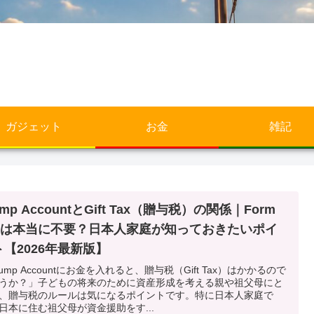
ガジェット
お金
雑記
ump AccountとGift Tax（贈与税）の関係｜Form
09は本当に不要？日本人家庭が知っておきたいポイ
ト【2026年最新版】
rump Accountにお金を入れると、贈与税（Gift Tax）はかかるので
うか？」子どもの将来のために資産形成を考える親や祖父母にと
、贈与税のルールは気になるポイントです。特に日本人家庭で
日本に住む祖父母が資金援助をす...