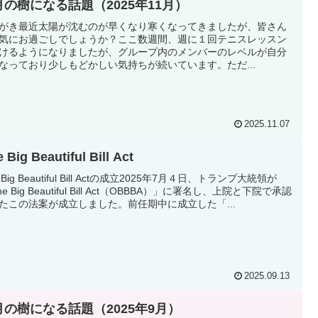
月の樹になる話題（2025年11月）
がき最近太陽が沈むのが早くなり寒くなってきましたが、皆さん
気にお過ごしでしょうか？ここ数週間、週に１回テニスレッスン
けるようになりましたが、グループ内のメンバーのレベルが自分
なっており少しもどかしい気持ちが続いています。ただ...
2025.11.07
 Big Beautiful Bill Act
 Big Beautiful Bill Actの成立2025年7月４日、トランプ大統領が
e Big Beautiful Bill Act（OBBBA）」に署名し、上院と下院で承認
たこの法案が成立しました。前任期中に成立した「...
2025.09.13
月の樹になる話題（2025年9月）