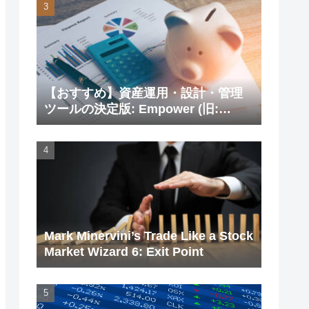
【おすすめ】資産運用・設計・管理
ツールの決定版: Empower (旧:
Personal Capital)
Mark Minervini’s Trade Like a Stock
Market Wizard 6: Exit Point