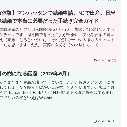
実体験】マンハッタンで結婚申請、NJで出産。日米
際結婚で本当に必要だった手続き完全ガイド
国際結婚のリアル日米国際結婚というと、響きだけ聞けばとても
ンチックです。違う国で育った二人が出会い、文化や言葉の違い
えて家族になるというのは、それだけで一つの大きな人生のスト
ーだと思います。ただ、実際に自分がその立場になって...
2026.07.23
月の樹になる話題（2026年6月）
がきまたまた更新が滞ってしまいましたが、皆さんどのようにお
しでしょうか？段々と暖かい日が増えてきていますが、私は４月
めにBranch Brook ParkというNJ州にある公園に桜を観てきまし
アメリカの桜といえばWashin...
2026.07.01