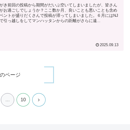
がき前回の投稿から期間がだいぶ空いてしまいましたが、皆さん
がお過ごしでしょうか？ここ数か月、良いことも悪いことも含め
ベントが盛りだくさんで投稿が滞ってしまいました。６月にはNJ
で引っ越しをしてマンハッタンからの距離がさらに遠...
2025.09.13
のページ
次
…
10
へ