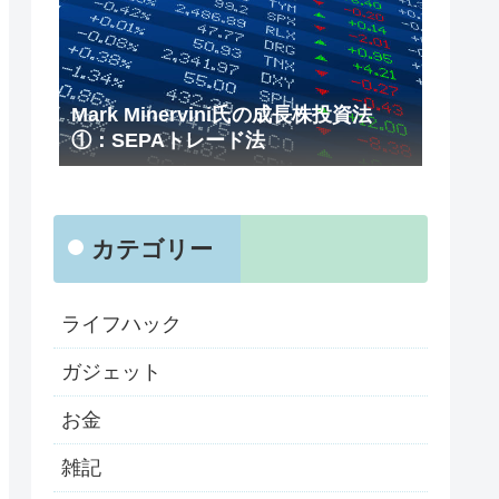
Mark Minervini氏の成長株投資法
①：SEPAトレード法
カテゴリー
ライフハック
ガジェット
お金
雑記