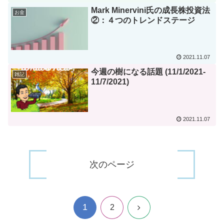
Mark Minervini氏の成長株投資法
お金
②：４つのトレンドステージ
2021.11.07
今週の樹になる話題 (11/1/2021-
雑記
11/7/2021)
2021.11.07
次のページ
1
次
2