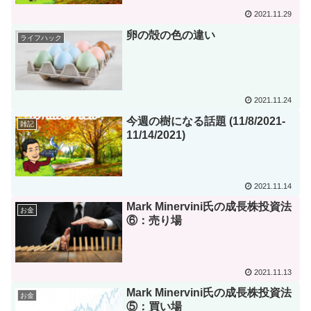
2021.11.29
卵の殻の色の違い
ライフハック
2021.11.24
今週の樹になる話題 (11/8/2021-
雑記
11/14/2021)
2021.11.14
Mark Minervini氏の成長株投資法
お金
⑥：売り場
2021.11.13
Mark Minervini氏の成長株投資法
お金
⑤：買い場