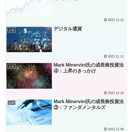
2021.11.12
デジタル通貨
お金
2021.11.11
Mark Minervini氏の成長株投資法
お金
④：上昇のきっかけ
2021.11.10
Mark Minervini氏の成長株投資法
お金
③：ファンダメンタルズ
2021.11.09