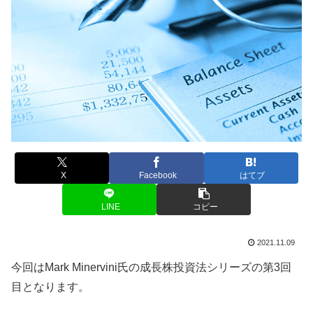
X
Facebook
はてブ
LINE
コピー
2021.11.09
今回はMark Minervini氏の成長株投資法シリーズの第3回
目となります。