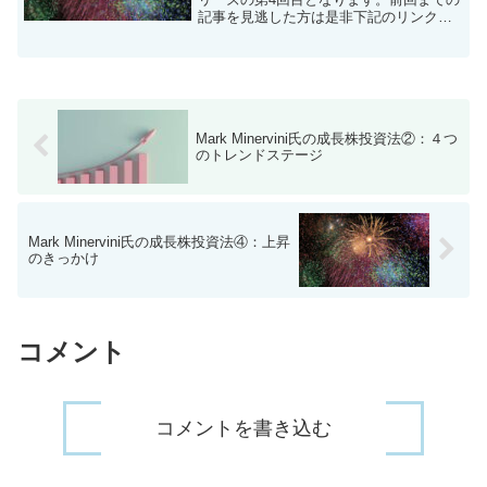
記事を見逃した方は是非下記のリンクか
らご一読ください。Minervini氏の投資手
法の詳細については是非実際に書籍を購
入してしっかりと咀嚼していただけ...
Mark Minervini氏の成長株投資法②：４つ
のトレンドステージ
Mark Minervini氏の成長株投資法④：上昇
のきっかけ
コメント
コメントを書き込む