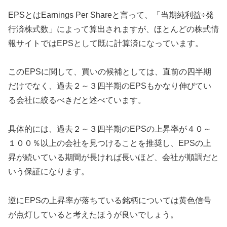
EPSとはEarnings Per Shareと言って、「当期純利益÷発
行済株式数」によって算出されますが、ほとんどの株式情
報サイトではEPSとして既に計算済になっています。
このEPSに関して、買いの候補としては、直前の四半期
だけでなく、過去２～３四半期のEPSもかなり伸びてい
る会社に絞るべきだと述べています。
具体的には、過去２～３四半期のEPSの上昇率が４０～
１００％以上の会社を見つけることを推奨し、EPSの上
昇が続いている期間が長ければ長いほど、会社が順調だと
いう保証になります。
逆にEPSの上昇率が落ちている銘柄については黄色信号
が点灯していると考えたほうが良いでしょう。