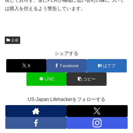
視しておらず、逆にPERが極端に低い会社の株について
は購入を控えるよう警告しています。
お金
シェアする
X
Facebook
はてブ
LINE
コピー
US-Japan Lifehackerをフォローする