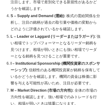
注目します。市場で差別化できる新規性があるかど
うかを確認します。
S – Supply and Demand (需給):
株式の需給関係を分
析し、注目の銘柄が過去の取引量や価格の変動から
どのように評価されているかを確認します。
L – Leader or Laggard (リーダーまたはラガード):
強
い相場でトップパフォーマーとなるリーダー銘柄を
見つけます。相場が弱いときにも強い相場でリーダ
ーとなる銘柄を見つけることが重要です。
I – Institutional Sponsorship (機関投資家のスポンサ
ーシップ):
信頼性のある機関投資家が銘柄を保有して
いるかどうかを確認します。機関の資金は株価に影
響を与える可能性が高いため、注目が必要です。
M – Market Direction (市場の方向性):
全体の市場の
方向性を確認します。強い相場でのみトレードを行
い、相場が弱いときは慎重になります。