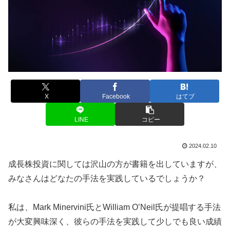
X
Facebook
はてブ
LINE
コピー
2024.02.10
成長株投資に関しては沢山の方が書籍を出していますが、
みなさんはどなたの手法を実践しているでしょうか？
私は、Mark Minervini氏とWilliam O’Neil氏が提唱する手法
が大変興味深く、彼らの手法を実践して少しでも良い成績