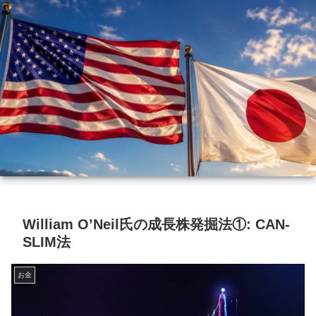
William O’Neil氏の成長株発掘法①: CAN-
SLIM法
お金