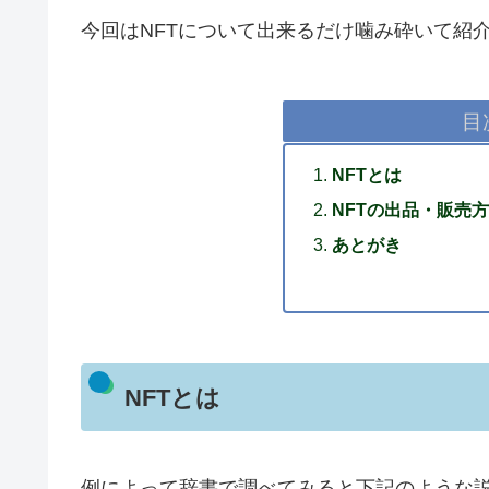
今回はNFTについて出来るだけ噛み砕いて紹
目
NFTとは
NFTの出品・販売
あとがき
NFTとは
例によって辞書で調べてみると下記のような