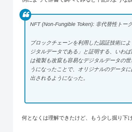
NFT (Non-Fungible Token): 非代替性トー
ブロックチェーンを利用した認証技術によ
ジタルデータである」と証明する、いわば
は複製も改竄も容易なデジタルデータの世
うになったことで、オリジナルのデータに
出されるようになった。
何となくは理解できたけど、もう少し掘り下