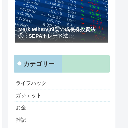
Mark Minervini氏の成長株投資法
①：SEPAトレード法
カテゴリー
ライフハック
ガジェット
お金
雑記