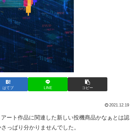
はてブ
LINE
コピー
2021.12.19
らアート作品に関連した新しい投機商品かなぁとは認
かさっぱり分かりませんでした。