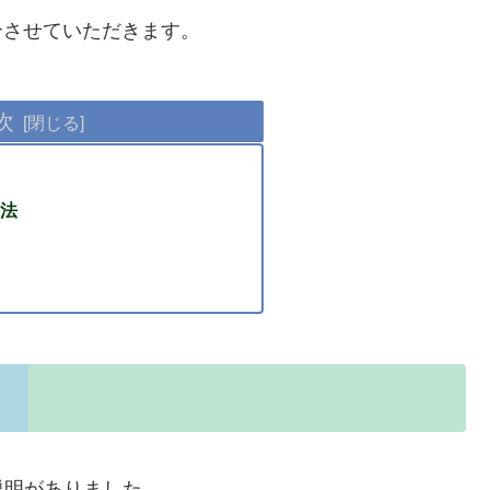
介させていただきます。
次
方法
説明がありました。