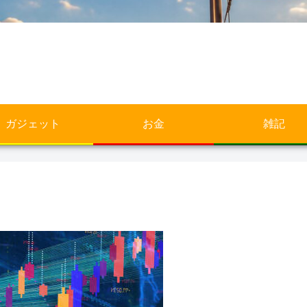
ガジェット
お金
雑記