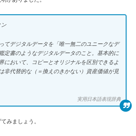
クン
ってデジタルデータを「唯一無二のユニークなデ
鑑定書のようなデジタルデータのこと。基本的に
界において、コピーとオリジナルを区別できるよ
は非代替的な（＝換えのきかない）資産価値が見
実用日本語表現辞典
げてみましょう。