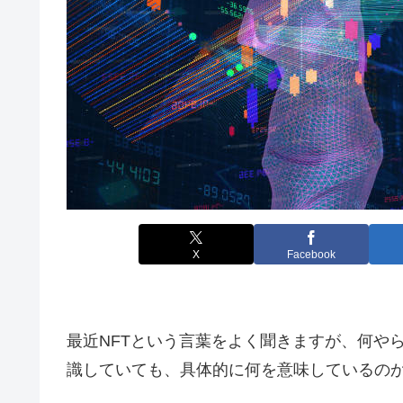
X
Facebook
最近NFTという言葉をよく聞きますが、何や
識していても、具体的に何を意味しているの