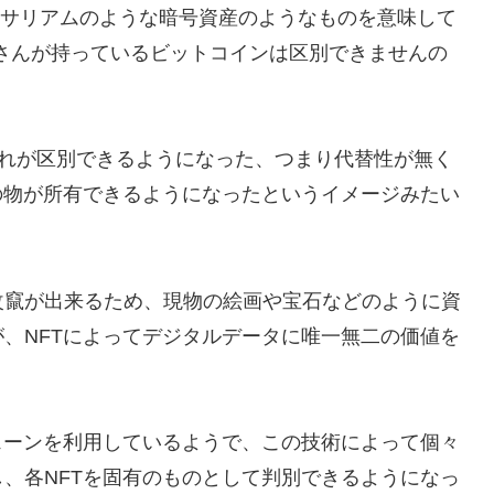
ンやイーサリアムのような暗号資産のようなものを意味して
さんが持っているビットコインは区別できませんの
よって、それが区別できるようになった、つまり代替性が無く
の物が所有できるようになったというイメージみたい
改竄が出来るため、現物の絵画や宝石などのように資
、NFTによってデジタルデータに唯一無二の価値を
ェーンを利用しているようで、この技術によって個々
、各NFTを固有のものとして判別できるようになっ