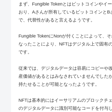
まず、Fungible Tokenとはビットコイ
おり、Aさんが所有しているビットコインとB
で、代替性があると言えるようです。
Fungible TokenにNonが付くことに
なったことにより、NFTはデジタル上で固有
です。
従来では、デジタルデータは容易にコピーや
産価値があるとはみなされていませんでしたが
持たせることが可能となったようです。
NFTは基本的にはイーサリアムのブロックチ
のデジタルデータに識別可能なコードを付与し