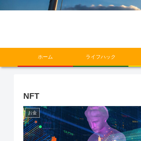
ホーム
ライフハック
NFT
お金