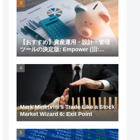
【おすすめ】資産運用・設計・管理
ツールの決定版: Empower (旧:
Personal Capital)
Mark Minervini’s Trade Like a Stock
Market Wizard 6: Exit Point