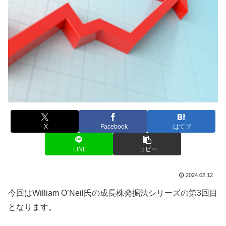
X
Facebook
はてブ
LINE
コピー
2024.02.12
今回はWilliam O’Neil氏の成長株発掘法シリーズの第3回目
となります。