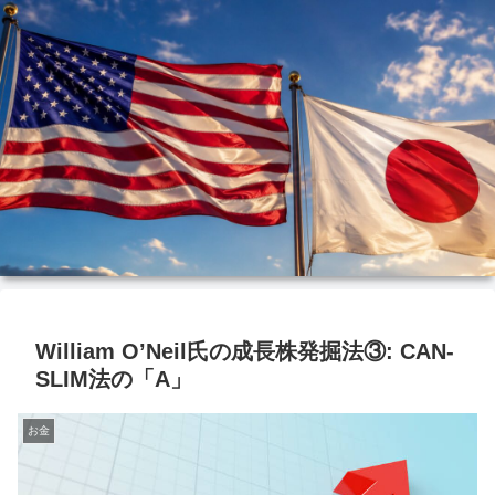
William O’Neil氏の成長株発掘法③: CAN-
SLIM法の「A」
お金