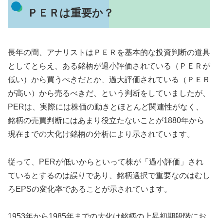
ＰＥＲは重要か？
長年の間、アナリストはＰＥＲを基本的な投資判断の道具
としてとらえ、ある銘柄が過小評価されている（ＰＥＲが
低い）から買うべきだとか、過大評価されている（ＰＥＲ
が高い）から売るべきだ、という判断をしていましたが、
PERは、実際には株価の動きとほとんど関連性がなく、
銘柄の売買判断にはあまり役立たないことが1880年から
現在までの大化け銘柄の分析により示されています。
従って、PERが低いからといって株が「過小評価」され
ているとするのは誤りであり、銘柄選択で重要なのはむし
ろEPSの変化率であることが示されています。
1953年から1985年までの大化け銘柄の上昇初期段階にお