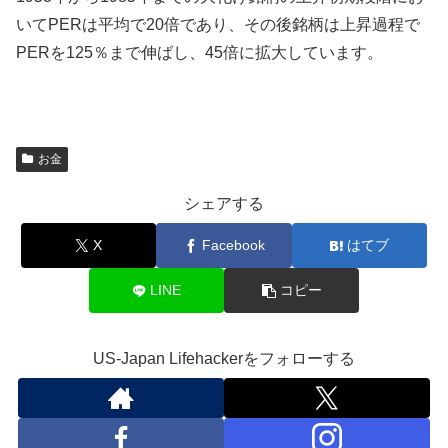
いてPERは平均で20倍であり、その後銘柄は上昇過程で
PERを125％まで伸ばし、45倍に拡大しています。
お金
シェアする
X
Facebook
はてブ
LINE
コピー
US-Japan Lifehackerをフォローする