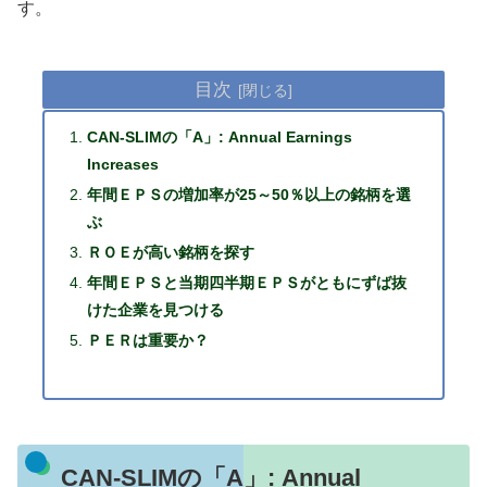
す。
目次
CAN-SLIMの「A」: Annual Earnings
Increases
年間ＥＰＳの増加率が25～50％以上の銘柄を選
ぶ
ＲＯＥが高い銘柄を探す
年間ＥＰＳと当期四半期ＥＰＳがともにずば抜
けた企業を見つける
ＰＥＲは重要か？
CAN-SLIMの「A」: Annual