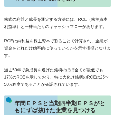
株式の利益と成長を測定する方法には、ROE（株主資本
利益率）と一株当たりのキャッシュフローがあります。
ROEは純利益を株主資本で割ることで計算され、企業が
資金をどれだけ効率的に使っているかを示す指標となりま
す。
過去50年で急成長を遂げた銘柄のほぼ全てが最低でも
17%のROEを示しており、特に大化け銘柄のROEは25〜
50%程度であることが確認されています。
年間ＥＰＳと当期四半期ＥＰＳがと
もにずば抜けた企業を見つける