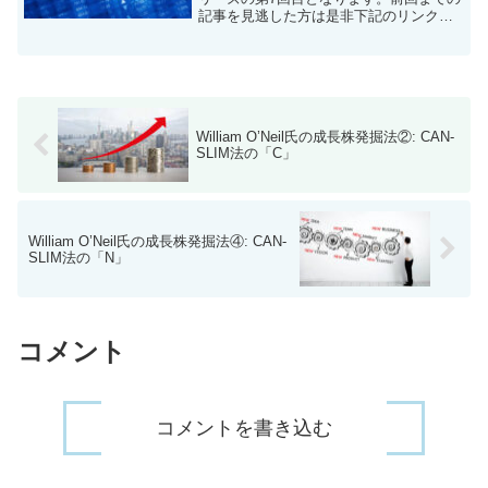
記事を見逃した方は是非下記のリンクか
らご一読ください。William O’Neil氏の投
資手法の詳細については是非実際に書籍
を購入してしっかりと咀嚼し...
William O’Neil氏の成長株発掘法②: CAN-
SLIM法の「C」
William O’Neil氏の成長株発掘法④: CAN-
SLIM法の「N」
コメント
コメントを書き込む