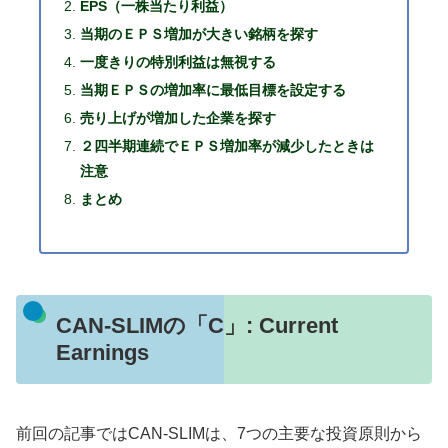
EPS（一株当たり利益）
当期のＥＰＳ増加が大きい銘柄を探す
一度きりの特別利益は無視する
当期ＥＰＳの増加率に最低目標を設定する
売り上げが増加した企業を探す
２四半期連続でＥＰＳ増加率が減少したときは
注意
まとめ
CAN-SLIMの「C」: Current
Earnings
前回の記事ではCAN-SLIMは、7つの主要な投資原則から