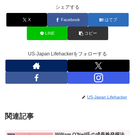
シェアする
X
Facebook
はてブ
LINE
コピー
US-Japan Lifehackerをフォローする
US-Japan Lifehacker
関連記事
William O’Neil氏の成長株発掘法