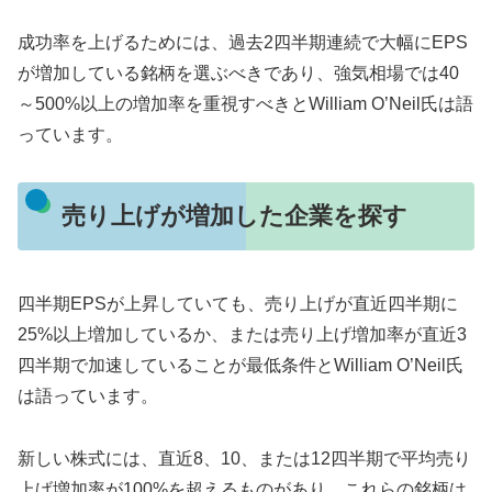
成功率を上げるためには、過去2四半期連続で大幅にEPS
が増加している銘柄を選ぶべきであり、強気相場では40
～500%以上の増加率を重視すべきとWilliam O’Neil氏は語
っています。
売り上げが増加した企業を探す
四半期EPSが上昇していても、売り上げが直近四半期に
25%以上増加しているか、または売り上げ増加率が直近3
四半期で加速していることが最低条件とWilliam O’Neil氏
は語っています。
新しい株式には、直近8、10、または12四半期で平均売り
上げ増加率が100%を超えるものがあり、これらの銘柄は