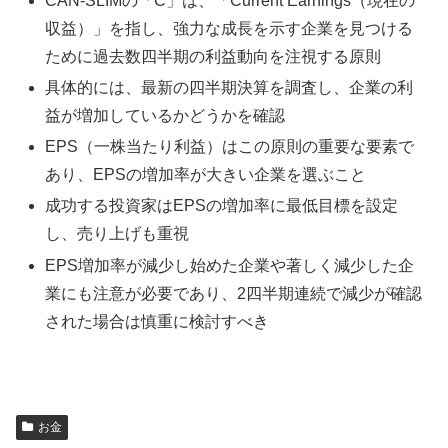
CAN-SLIMの「C」は、「Current Earnings（現在の
収益）」を指し、強力な成長を示す企業を見つける
ために過去数四半期の利益動向を注視する原則
具体的には、最新の四半期決算を調査し、企業の利
益が増加しているかどうかを確認
EPS（一株当たり利益）はこの原則の重要な要素で
あり、EPSの増加率が大きい企業を選ぶこと
成功する投資家はEPSの増加率に最低目標を設定
し、売り上げも重視
EPS増加率が減少し始めた企業や著しく減少した企
業にも注意が必要であり、2四半期連続で減少が確認
された場合は慎重に検討すべき
お金