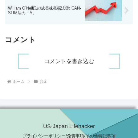
William O’Neil氏の成長株発掘法③: CAN-
SLIM法の「A」
コメント
コメントを書き込む
ホーム
お金
US-Japan Lifehacker
プライバシーポリシー/免責事項/その他特記事項