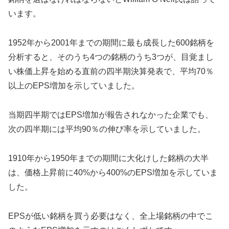
います。
1952年から2001年までの期間に最も成長した600銘柄を
分析すると、そのうち4つの銘柄のうち3つが、目覚まし
い株価上昇を始める直前の四半期決算発表で、平均70％
以上のEPS増加を示していました。
当期四半期ではEPS増加が報告されなかった企業でも、
次の四半期には平均90％の伸び率を示していました。
1910年から1950年までの期間に大化けした銘柄の大半
は、価格上昇前に40%から400%のEPS増加を示していま
した。
EPSが低い銘柄を買う必要はなく、全上場銘柄の中でこ