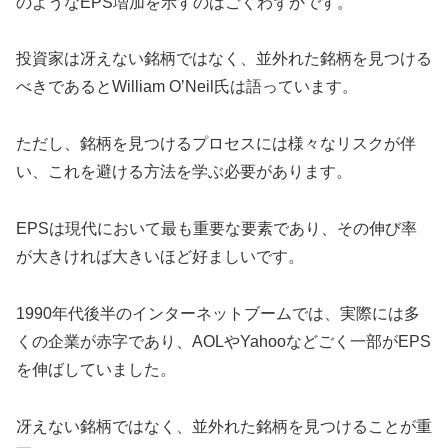
のようなEPS増加を示すのはごくわずかです。
投資家は冴えない銘柄ではなく、並外れた銘柄を見つける
べきであるとWilliam O’Neil氏は語っています。
ただし、銘柄を見つけるプロセスには様々なリスクが伴
い、これを避ける方法を学ぶ必要があります。
EPSは現代において最も重要な要素であり、その伸び率
が大きければ大きいほど好ましいです。
1990年代後半のインターネットブームでは、実際には多
くの企業が赤字であり、AOLやYahooなどごく一部がEPS
を伸ばしていました。
冴えない銘柄ではなく、並外れた銘柄を見つけることが重