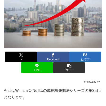
X
Facebook
はてブ
LINE
コピー
2024.02.12
今回はWilliam O’Neil氏の成長株発掘法シリーズの第2回目
となります。