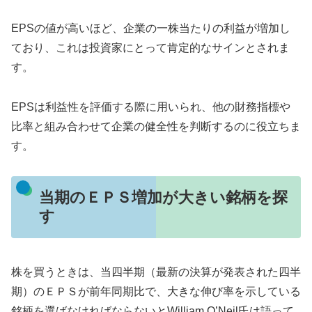
EPSの値が高いほど、企業の一株当たりの利益が増加し
ており、これは投資家にとって肯定的なサインとされま
す。
EPSは利益性を評価する際に用いられ、他の財務指標や
比率と組み合わせて企業の健全性を判断するのに役立ちま
す。
当期のＥＰＳ増加が大きい銘柄を探
す
株を買うときは、当四半期（最新の決算が発表された四半
期）のＥＰＳが前年同期比で、大きな伸び率を示している
銘柄を選ばなければならないとWilliam O’Neil氏は語って