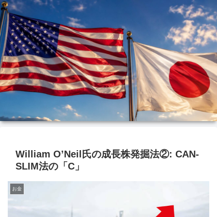
William O’Neil氏の成長株発掘法②: CAN-
SLIM法の「C」
お金