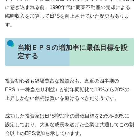
に巻き込まれる前、1990年代に商業不動産の売却による
臨時収入を加算してEPSを向上させていた歴史もありま
す。
当期ＥＰＳの増加率に最低目標を設
定する
投資初心者も経験豊富な投資家も、直近の四半期の
EPS（一株当たり利益）が前年同期比で18%から20%の
上昇しかない銘柄は買いを避けるべきだそうです。
成功した投資家はEPS増加率の最低目標を25%や30%に
設定しており、大きな成長を遂げた企業は共通してこの割
合以上のEPS増加を示しています。