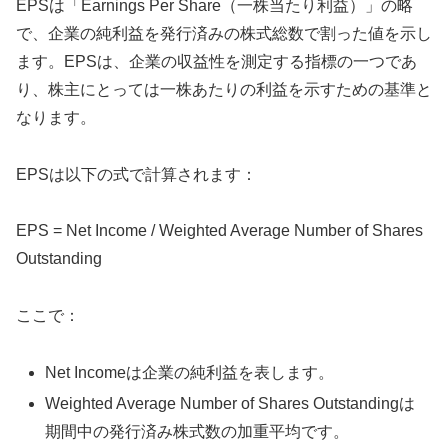
EPSは「Earnings Per Share（一株当たり利益）」の略
で、企業の純利益を発行済みの株式総数で割った値を示し
ます。EPSは、企業の収益性を測定する指標の一つであ
り、株主にとっては一株あたりの利益を示すための基準と
なります。
EPSは以下の式で計算されます：
EPS = Net Income / Weighted Average Number of Shares
Outstanding
ここで：
Net Incomeは企業の純利益を表します。
Weighted Average Number of Shares Outstandingは
期間中の発行済み株式数の加重平均です。