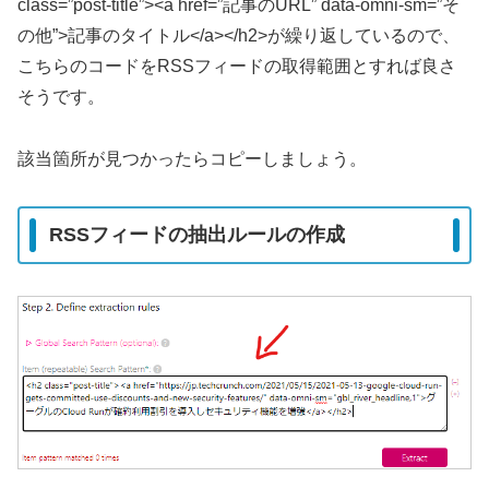
class=”post-title”><a href=”記事のURL” data-omni-sm=”そ
の他”>記事のタイトル</a></h2>が繰り返しているので、
こちらのコードをRSSフィードの取得範囲とすれば良さ
そうです。
該当箇所が見つかったらコピーしましょう。
RSSフィードの抽出ルールの作成