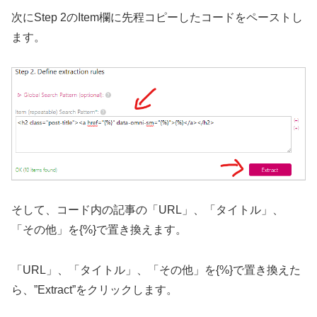
次にStep 2のItem欄に先程コピーしたコードをペーストし
ます。
そして、コード内の記事の「URL」、「タイトル」、
「その他」を{%}で置き換えます。
「URL」、「タイトル」、「その他」を{%}で置き換えた
ら、”Extract”をクリックします。