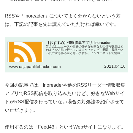
RSSや「Inoreader」についてよく分からないという方
は、下記の記事を先に読んでいただければ幸いです。
【おすすめ】情報収集アプリ: Inoreader
皆さんはニュースや自分の好きな物事などの情報収集はど
のような方法で行っていますか？テレビ、新聞、書籍とい
った方法もあるかと思いますが、インターネットで情報収
集されている方も多いのではないでしょうか？そんな方に
オススメの今回ご紹介するガジェッ...
2021.04.16
www.usjapanlifehacker.com
今回の記事では、Inoreaderや他のRSSリーダー情報収集
アプリでRSS配信を取り込みたいけど、好きなWebサイ
トがRSS配信を行っていない場合の対処法を紹介させて
いただきます。
使用するのは「Feed43」というWebサイトになります。