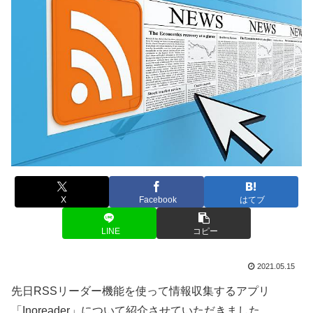
X
Facebook
はてブ
LINE
コピー
2021.05.15
先日RSSリーダー機能を使って情報収集するアプリ
「Inoreader」について紹介させていただきました。