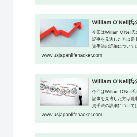
William O’Ne
今回はWilliam O
記事を見逃した方は是非下
資手法の詳細については
www.usjapanlifehacker.com
William O’Ne
今回はWilliam O
記事を見逃した方は是非下
資手法の詳細については
www.usjapanlifehacker.com