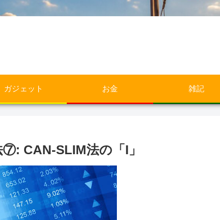
ガジェット
お金
雑記
法⑦: CAN-SLIM法の「I」