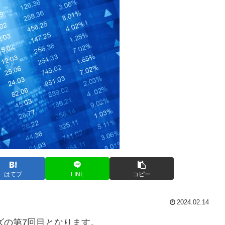
はてブ
LINE
コピー
2024.02.14
リーズの第7回目となります。