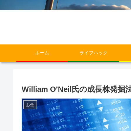
ホーム
ライフハック
William O’Neil氏の成長株発掘
お金