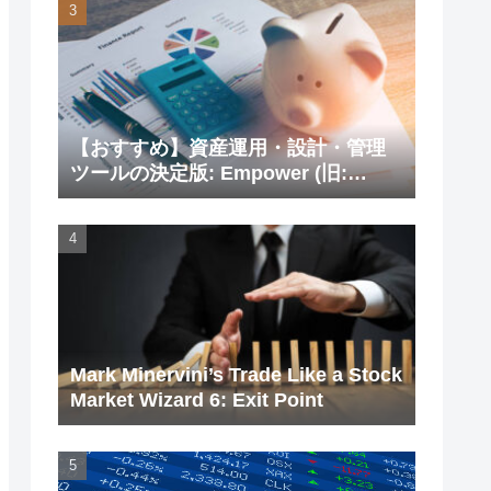
【おすすめ】資産運用・設計・管理
ツールの決定版: Empower (旧:
Personal Capital)
Mark Minervini’s Trade Like a Stock
Market Wizard 6: Exit Point