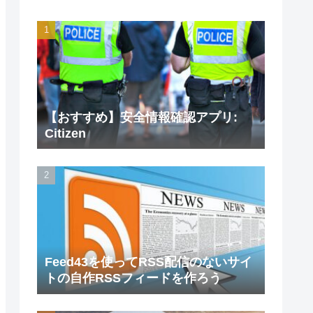
【おすすめ】安全情報確認アプリ:
Citizen
Feed43を使ってRSS配信のないサイ
トの自作RSSフィードを作ろう