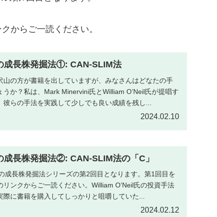
ンクからご一読ください。
il氏の成長株発掘法①: CAN-SLIM法
沢山の方が書籍を出していますが、みなさんはどなたの手
私は、Mark Minervini氏とWilliam O’Neil氏が提唱す
彼らの手法を実践して少しでも良い成績を残し...
2024.02.10
il氏の成長株発掘法②: CAN-SLIM法の「C」
Neil氏の成長株発掘法シリーズの第2回目となります。第1回目を
ンクからご一読ください。William O’Neil氏の投資手法
際に書籍を購入してしっかりと咀嚼していた...
2024.02.12