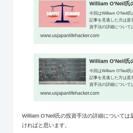
William O’Ne
今回はWilliam O
記事を見逃した方は是非下
資手法の詳細については
www.usjapanlifehacker.com
William O’Ne
今回はWilliam O
記事を見逃した方は是非下
資手法の詳細については
www.usjapanlifehacker.com
William O’Neil氏の投資手法の詳細に
ければと思います。