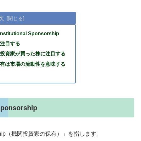
次
stitutional Sponsorship
注目する
投資家が買った株に注目する
有は市場の流動性を意味する
Sponsorship
ponsorship（機関投資家の保有）」を指します。