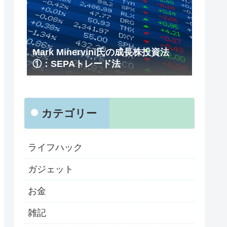
Mark Minervini氏の成長株投資法
①：SEPAトレード法
カテゴリー
ライフハック
ガジェット
お金
雑記