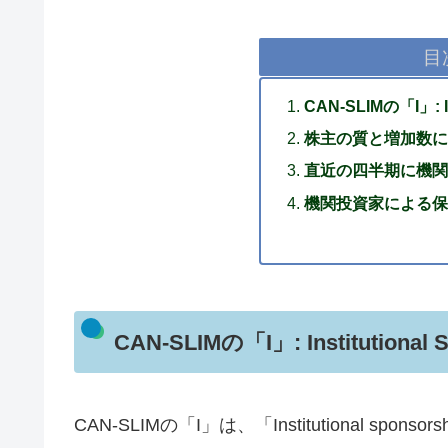
目
CAN-SLIMの「I」: In
株主の質と増加数に
直近の四半期に機関
機関投資家による保
CAN-SLIMの「I」: Institutional 
CAN-SLIMの「I」は、「Institutional s