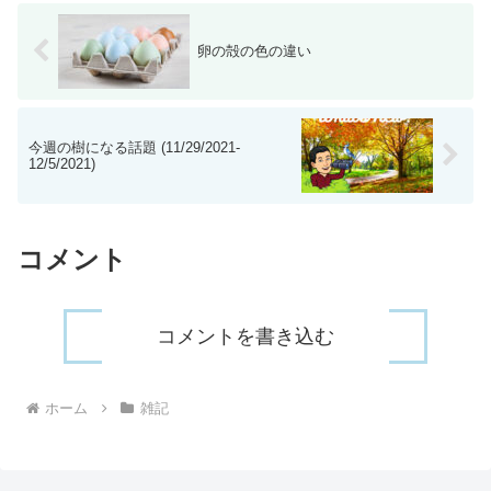
卵の殻の色の違い
今週の樹になる話題 (11/29/2021-
12/5/2021)
コメント
コメントを書き込む
ホーム
雑記