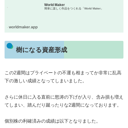
World Maker
簡単に楽しく作品をつくれる「World Maker」
worldmaker.app
樹になる資産形成
この2週間はプライベートの不運も相まってか非常に乱高
下の激しい成績となってしまいました。
さらに休日に入る直前に怒涛の下げが入り、含み損も増え
てしまい、踏んだり蹴ったりな2週間になっております。
個別株の利確済みの成績は以下となりました。