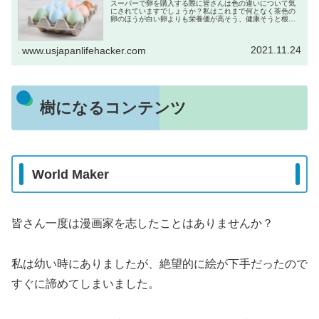
スーパーで卵を購入する際に皆さんは色の違いについて気
にされていますでしょうか？私はこれまで何となく茶色の
卵のほうが白い卵よりも栄養価が高そう、健康そうと根拠
なく思い込んでいましたが実際のところどうなのか気にな
って調べてみました。結論から申し...
2021.11.24
www.usjapanlifehacker.com
樹になるコンテンツ
World Maker
皆さん一度は漫画家を志したことはありませんか？
私は幼い時にありましたが、絶望的に絵が下手だったので
すぐに諦めてしまいました。