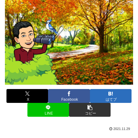
X
Facebook
はてブ
LINE
コピー
2021.11.29