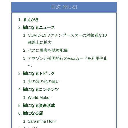
目次
まえがき
樹になるニュース
COVID-19ワクチンブースターの対象者が18
歳以上に拡大
バスに警察を試験配備
アマゾンが英国発行のVisaカードを利用停止
へ
樹になるトピック
卵の殻の色の違い
樹になるコンテンツ
World Maker
樹になる資産形成
樹になる店
Sarashina Horii