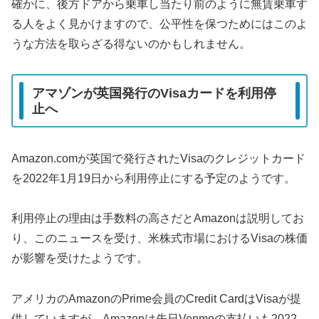
確かに、後方ドアから乗車し当たり前のように無賃乗車す
る人をよく見かけますので、公平性を保つためにはこのよ
うな方法を取らざる得ないのかもしれません。
アマゾンが英国発行のVisaカードを利用停
止へ
Amazon.comが英国で発行されたVisaのクレジットカード
を2022年1月19日から利用停止にする予定のようです。
利用停止の理由は手数料の高さだとAmazonは説明してお
り、このニュースを受け、米株式市場におけるVisaの株価
が影響を受けたようです。
アメリカのAmazonのPrime会員のCredit CardはVisaが提
供していますが、Amazonは先日Venmoの支払いも2022