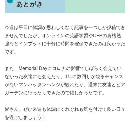
あとがき
今週は平日に体調が思わしくなく記事を一つしか投稿でき
ませんでしたが、オンラインの英語学習やCFPの資格勉
強などインプットに十分に時間を確保できたのは良かった
です。
また、Memorial Dayにコロナの影響でしばらく会えてい
なかった友達にも会えたり、1年に数回しか観るチャンス
がないマンハッタンヘンジが観れたり、週末に友達とビア
ガーデンに行ったりできたので嬉しかったです。
皆さん、ぜひ来週も体調にくれぐれも気を付けて良い日々
を過ごしましょう！