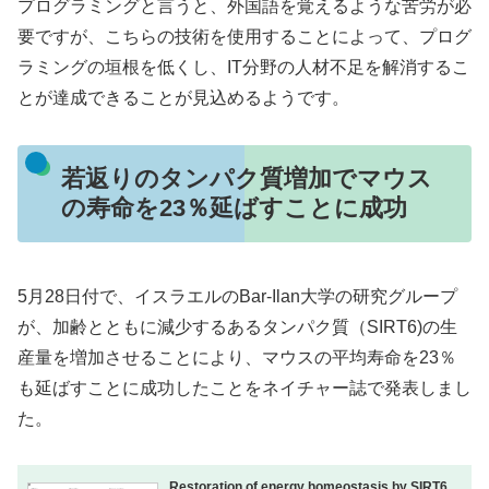
プログラミングと言うと、外国語を覚えるような苦労が必
要ですが、こちらの技術を使用することによって、プログ
ラミングの垣根を低くし、IT分野の人材不足を解消するこ
とが達成できることが見込めるようです。
若返りのタンパク質増加でマウス
の寿命を23％延ばすことに成功
5月28日付で、イスラエルのBar-Ilan大学の研究グループ
が、加齢とともに減少するあるタンパク質（SIRT6)の生
産量を増加させることにより、マウスの平均寿命を23％
も延ばすことに成功したことをネイチャー誌で発表しまし
た。
Restoration of energy homeostasis by SIRT6