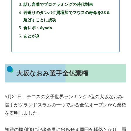
話し言葉でプログラミングの時代到来
若返りのタンパク質増加でマウスの寿命を23％
延ばすことに成功
食レポ：Ayada
あとがき
大坂なおみ選手全仏棄権
5月31日、テニスの女子世界ランキング2位の大坂なおみ
選手がグランドスラムの一つである全仏オープンから棄権
を表明しました。
初戦の勝利後に記者会見に出席せず周囲が騒然となり、罰