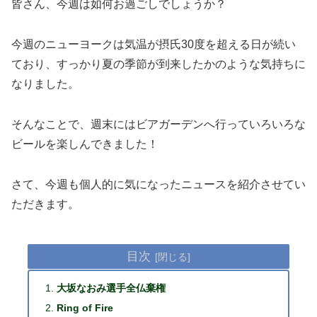
皆さん、今週は如何お過ごしでしょうか？
今週のニューヨークは気温が摂氏30度を超える日が続い
ており、すっかり夏の季節が到来したかのような気持ちに
なりました。
そんなことで、週末にはビアガーデンへ行っていろいろな
ビールを楽しんできました！
さて、今週も個人的に気になったニュースを紹介させてい
ただきます。
目次
大坂なおみ選手全仏棄権
Ring of Fire