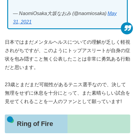
— NaomiOsaka大坂なおみ (@naomiosaka)
May
31, 2021
日本ではまだメンタルヘルスについての理解が乏しく軽視
されがちですが、このようにトップアスリートが自身の症
状を包み隠すこと無く公表したことは非常に勇気ある行動
だと思います。
23歳とまだまだ可能性があるテニス選手なので、決して
無理をせずに休息を十分にとって、また素晴らしい試合を
見せてくれることを一人のファンとして願っています!
Ring of Fire