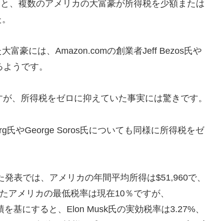
によると、複数のアメリカの大富豪が所得税を少額または
た。
は、Amazon.comの創業者Jeff Bezos氏や
ているようです。
すが、所得税をゼロに抑えていた事実には驚きです。
erg氏やGeorge Soros氏についても同様に所得税をゼ
た発表では、アメリカの年間平均所得は$51,960で、
%、またアメリカの最低税率は現在10％ですが、
実績を基にすると、Elon Musk氏の実効税率は3.27%、