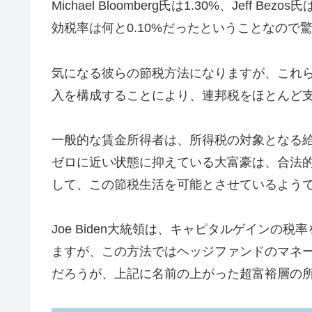
Michael Bloomberg氏は1.30%、Jeff Be
効税率は何と0.10%だったということなので
気になる彼らの節税方法になりますが、これ
入を構成することにより、連邦税をほとんど
一般的な賃金所得者は、所得税の対象となる
ゼロに近い状態に抑えている大富豪は、合法
して、この節税生活を可能とさせているよう
Joe Biden大統領は、キャピタルゲイン
ますが、この方法ではヘッジファンドのマネ
だろうが、上記に名前の上がった超富裕層の