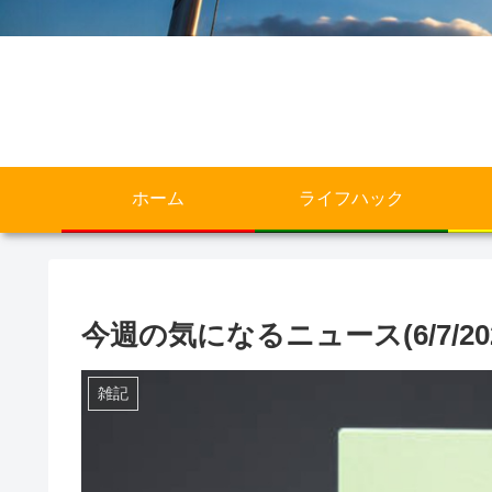
ホーム
ライフハック
今週の気になるニュース(6/7/2021-
雑記