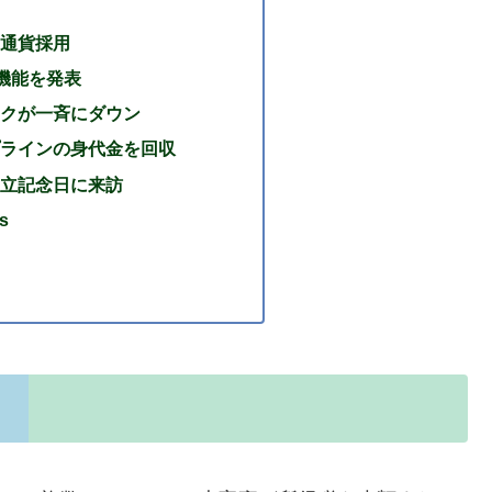
通貨採用
の新機能を発表
クが一斉にダウン
ラインの身代金を回収
立記念日に来訪
s