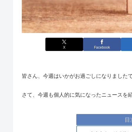
X
Facebook
皆さん、今週はいかがお過ごしになりました
さて、今週も個人的に気になったニュースを
目