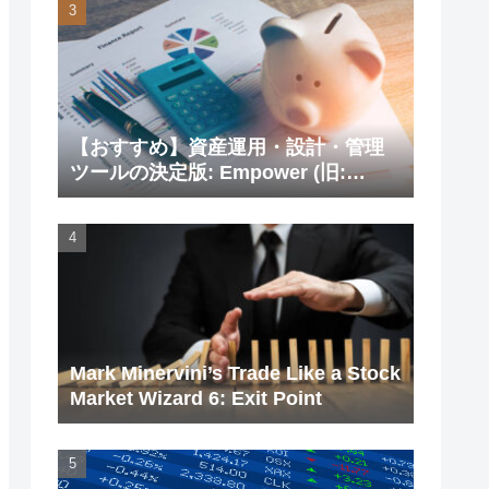
【おすすめ】資産運用・設計・管理
ツールの決定版: Empower (旧:
Personal Capital)
Mark Minervini’s Trade Like a Stock
Market Wizard 6: Exit Point