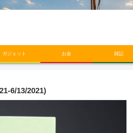
ガジェット
お金
雑記
6/13/2021)