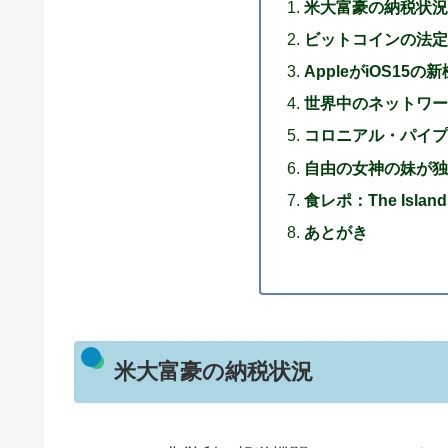
米大富豪の納税状況
ビットコインの法定
AppleがiOS15
世界中のネットワー
コロニアル・パイプ
自由の女神の妹が独
食レポ：The Island
あとがき
米大富豪の納税状況