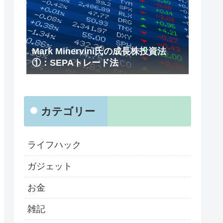
Mark Minervini氏の成長株投資法
①：SEPAトレード法
カテゴリー
ライフハック
ガジェット
お金
雑記