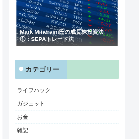
Mark Minervini氏の成長株投資法
①：SEPAトレード法
カテゴリー
ライフハック
ガジェット
お金
雑記