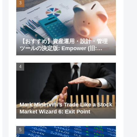
【おすすめ】資産運用・設計・管理
ツールの決定版: Empower (旧:
Personal Capital)
Mark Minervini’s Trade Like a Stock
Market Wizard 6: Exit Point