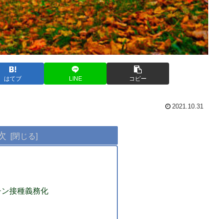
はてブ
LINE
コピー
2021.10.31
次
チン接種義務化