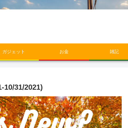
ガジェット
お金
雑記
0/31/2021)