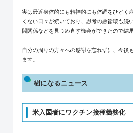
実は最近身体的にも精神的にも体調をひどく
くない日々が続いており、思考の悪循環も続
間関係などを見つめ直す機会ができたので結
自分の周りの方々への感謝を忘れずに、今後
ます。
樹になるニュース
米入国者にワクチン接種義務化