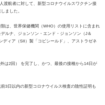
国人渡航者に対して、新型コロナウイルスワクチン接
表しました。
類は、世界保健機関（WHO）の使用リストに含まれ
デルナ、ジョンソン・エンド・ジョンソン（J＆
ンディア（SII）製「コビシールド」、アストラゼネ
。
以外は2回） を完了し、かつ、最後の接種から14日が
航前3日以内の新型コロナウイルス検査の陰性証明も