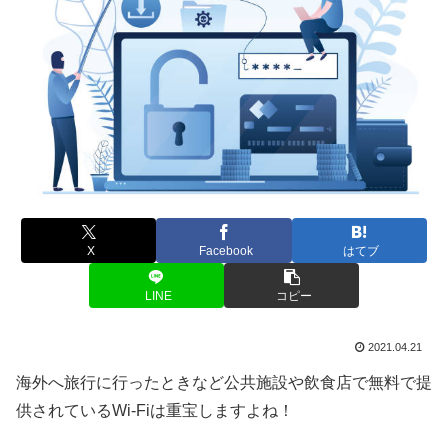
X
Facebook
はてブ
LINE
コピー
2021.04.21
海外へ旅行に行ったときなど公共施設や飲食店で無料で提
供されているWi-Fiは重宝しますよね！