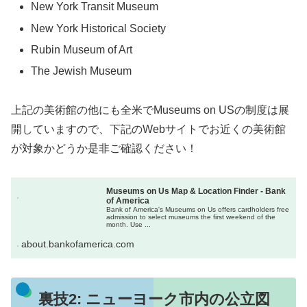
New York Transit Museum
New York Historical Society
Rubin Museum of Art
The Jewish Museum
上記の美術館の他にも全米でMuseums on USの制度は展
開していますので、下記のWebサイトでお近くの美術館
が対象かどうか是非ご確認ください！
Museums on Us Map & Location Finder - Bank
of America
Bank of America's Museums on Us offers cardholders free
admission to select museums the first weekend of the
month. Use ...
about.bankofamerica.com
裏技2: ニューヨーク市内の公立図