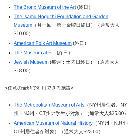
The Bronx Museum of the Art
(終日）
The Isamu Noguchi Foundation and Garden
Museum
（月一回：第一金曜日終日）（通常大人
$10.00）
American Folk Art Museum
(終日）
The Museum at FIT
(終日）
Jewish Museum
(毎週：土曜日終日）（通常大人
$18.00）
<任意の金額で利用できる施設>
The Metropolitan Museum of Arts
（NY州居住者、NY
州・NJ州・CT州の学生が対象）（通常大人$25.00）
American Museum of Natural History
（NY州・NJ州・
CT州居住者が対象）（通常大人$23.00）