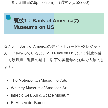
週：金曜日の6pm～8pm）（通常大人$22.00）
裏技1：Bank of Americaの
Museums on US
なんと、Bank of Americaのデビットカードやクレジット
カードを持っていると、Museums on USという制度を使
って毎月第一週目の週末に以下の美術館へ無料で入館でき
ます。
The Metropolitan Museum of Arts
Whitney Museum of American Art
Intrepid Sea, Air & Space Museum
El Museo del Barrio