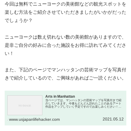
今回は無料でニューヨークの美術館などの観光スポットを
楽しむ方法をご紹介させていただきましたがいかがだった
でしょうか？
ニューヨークは数え切れない数の美術館がありますので、
是非ご自分の好みに合った施設をお得に訪れてみてくださ
い！
また、下記のページでマンハッタンの芸術マップを写真付
きで紹介しているので、ご興味があればご一読ください。
Arts in Manhattan
当ページでは、マンハッタンの芸術マップを写真付きで紹
介していきます。今後もどんどん訪れたことのあるアート
作品をアップしていく予定ですのでお楽しみください！
UptownThe Metropolitan Museum of Artニューヨークの...
2021.05.12
www.usjapanlifehacker.com