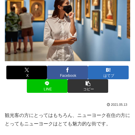
X
Facebook
はてブ
LINE
コピー
2021.05.13
観光客の方にとってはもちろん、ニューヨーク在住の方に
とってもニューヨークはとても魅力的な街です。