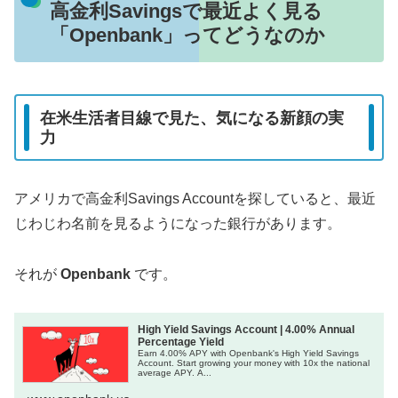
高金利Savingsで最近よく見る
「Openbank」ってどうなのか
在米生活者目線で見た、気になる新顔の実
力
アメリカで高金利Savings Accountを探していると、最近
じわじわ名前を見るようになった銀行があります。
それが
Openbank
です。
High Yield Savings Account | 4.00% Annual
Percentage Yield
Earn 4.00% APY with Openbank's High Yield Savings
Account. Start growing your money with 10x the national
average APY. A...