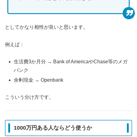
としてかなり相性が良いと思います。
例えば：
生活費3か月分 → Bank of AmericaやChase等のメガ
バンク
余剰現金 → Openbank
こういう分け方です。
1000万円ある人ならどう使うか