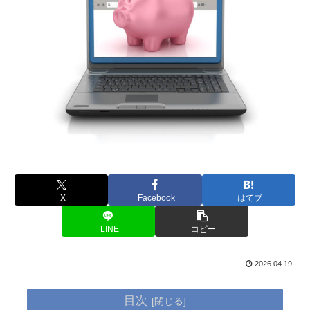
X
Facebook
はてブ
LINE
コピー
2026.04.19
目次