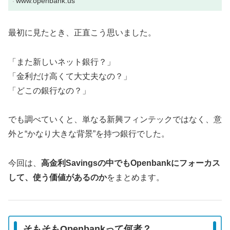
www.openbank.us
最初に見たとき、正直こう思いました。
「また新しいネット銀行？」
「金利だけ高くて大丈夫なの？」
「どこの銀行なの？」
でも調べていくと、単なる新興フィンテックではなく、意
外と“かなり大きな背景”を持つ銀行でした。
今回は、
高金利Savingsの中でもOpenbankにフォーカス
して、使う価値があるのか
をまとめます。
そもそもOpenbankって何者？