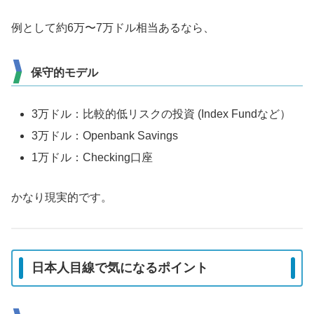
例として約6万〜7万ドル相当あるなら、
保守的モデル
3万ドル：比較的低リスクの投資 (Index Fundなど）
3万ドル：Openbank Savings
1万ドル：Checking口座
かなり現実的です。
日本人目線で気になるポイント