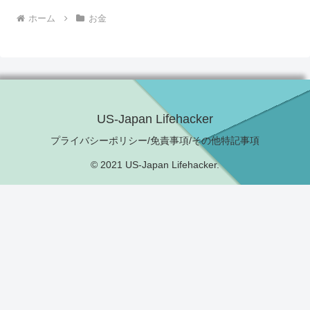
ホーム
お金
US-Japan Lifehacker
プライバシーポリシー/免責事項/その他特記事項
© 2021 US-Japan Lifehacker.