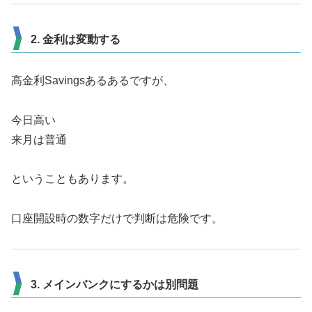
2. 金利は変動する
高金利Savingsあるあるですが、
今日高い
来月は普通
ということもあります。
口座開設時の数字だけで判断は危険です。
3. メインバンクにするかは別問題