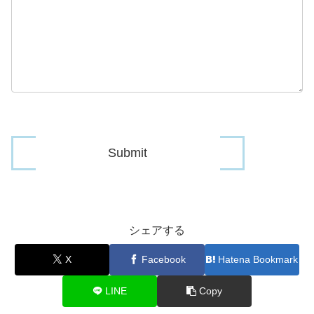
シェアする
X
Facebook
Hatena Bookmark
LINE
Copy