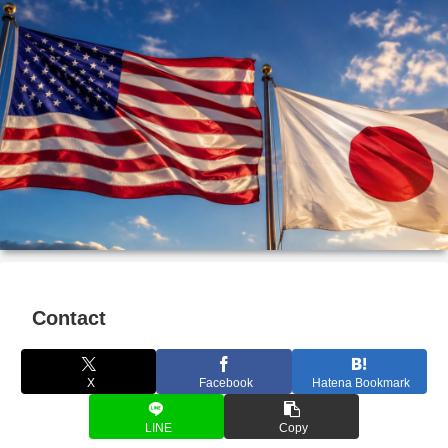
Contact
X
Facebook
Hatena Bookmark
LINE
Copy