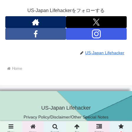
US-Japan Lifehackerをフォローする
US-Japan Lifehacker
Home
US-Japan Lifehacker
Privacy Policy/Disclaimer/Other Special Notes
© 2021 US-Japan Lifehacker.