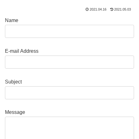
2021.04.16
2021.05.03
Name
E-mail Address
Subject
Message